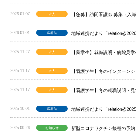
2026-01-07
【急募】訪問看護師 募集（入職
求人
2026-01-01
地域連携だより「relation@2
広報誌
2025-11-27
【薬学生】就職説明・病院見学
求人
2025-11-17
【看護学生】冬のインターンシ
求人
2025-11-17
【看護学生】冬の就職説明・見
求人
2025-10-01
地域連携だより「relation@2
広報誌
2025-09-26
新型コロナワクチン接種の予約（
お知らせ