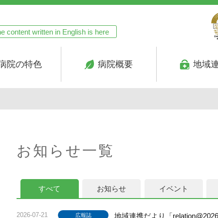
e content written in English is here
病院の特色
病院概要
地域
お知らせ一覧
すべて
お知らせ
イベント
2026-07-21
地域連携だより「relation@2
広報誌