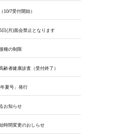
10/7受付開始）
5日(月)面会禁止となります
接種の制限
高齢者健康診査（受付終了）
025年夏号」発行
るお知らせ
始時間変更のおしらせ