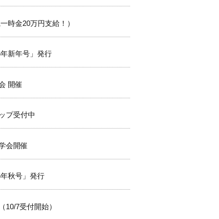
一時金20万円支給！）
026年新年号」発行
会 開催
ップ受付中
学会開催
025年秋号」発行
10/7受付開始）