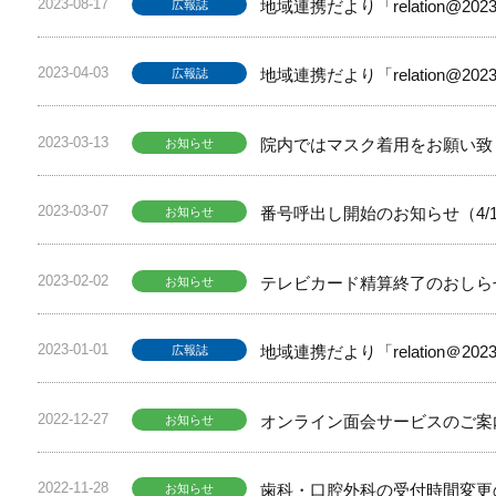
2023-08-17
地域連携だより「relation@2
広報誌
2023-04-03
地域連携だより「relation@2
広報誌
2023-03-13
院内ではマスク着用をお願い致
お知らせ
2023-03-07
番号呼出し開始のお知らせ（4/
お知らせ
2023-02-02
テレビカード精算終了のおしら
お知らせ
2023-01-01
地域連携だより「relation＠2
広報誌
2022-12-27
オンライン面会サービスのご案
お知らせ
2022-11-28
歯科・口腔外科の受付時間変更の
お知らせ