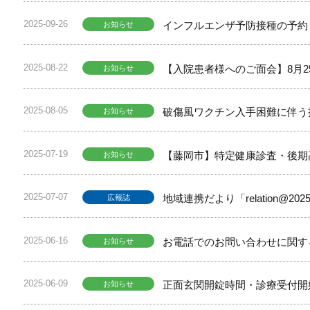
2025-09-26
インフルエンザ予防接種の予約（
お知らせ
2025-08-22
【入院患者様へのご面会】8月2
お知らせ
2025-08-05
破傷風ワクチン入手困難に伴う
お知らせ
2025-07-19
【藤岡市】特定健康診査・後期
お知らせ
2025-07-07
地域連携だより「relation@2
広報誌
2025-06-16
お電話でのお問い合わせに関す
お知らせ
2025-06-09
正面玄関開錠時間・診療受付開
お知らせ