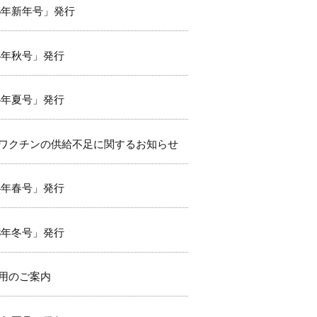
025年新年号」発行
024年秋号」発行
024年夏号」発行
ワクチンの供給不足に関するお知らせ
024年春号」発行
023年冬号」発行
用のご案内