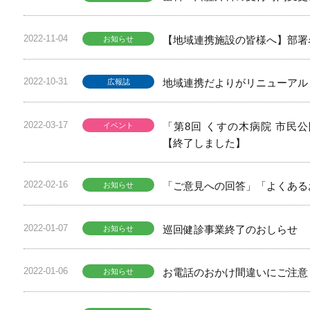
2022-11-04
【地域連携施設の皆様へ】部署
お知らせ
2022-10-31
地域連携だよりがリニューアル
広報誌
2022-03-17
「第8回 くすの木病院 市民公
イベント
【終了しました】
2022-02-16
「ご意見への回答」「よくある
お知らせ
2022-01-07
巡回健診事業終了のおしらせ
お知らせ
2022-01-06
お電話のおかけ間違いにご注意
お知らせ