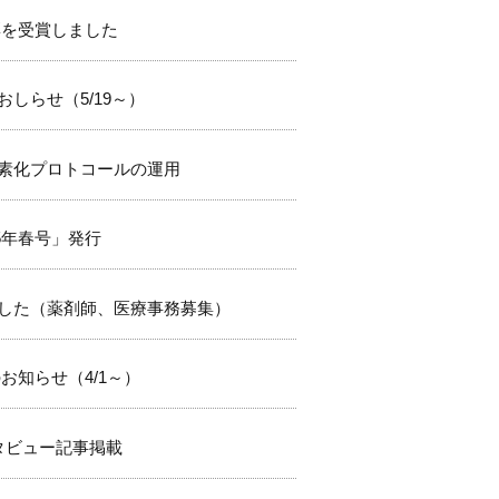
彰を受賞しました
しらせ（5/19～）
素化プロトコールの運用
025年春号」発行
した（薬剤師、医療事務募集）
お知らせ（4/1～）
タビュー記事掲載