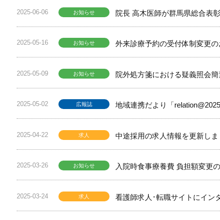
2025-06-06
院長 高木医師が群馬県総合表
お知らせ
2025-05-16
外来診療予約の受付体制変更のお
お知らせ
2025-05-09
院外処方箋における疑義照会簡
お知らせ
2025-05-02
地域連携だより「relation@2
広報誌
2025-04-22
中途採用の求人情報を更新しま
求人
2025-03-26
入院時食事療養費 負担額変更の
お知らせ
2025-03-24
看護師求人･転職サイトにイン
求人