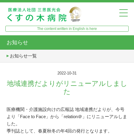
The content written in English is here
お知らせ
お知らせ一覧
2022-10-31
地域連携だよりがリニューアルしまし
た
医療機関・介護施設向けの広報誌 地域連携だよりが、今号
より「Face to Face」から「relation＠」にリニューアルしま
した。
季刊誌として、春夏秋冬の年4回の発行となります。