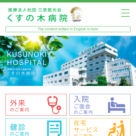
The content written in English is here