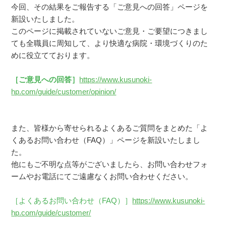
今回、その結果をご報告する「ご意見への回答」ページを
新設いたしました。
このページに掲載されていないご意見・ご要望につきまし
ても全職員に周知して、より快適な病院・環境づくりのた
めに役立てております。
［ご意見への回答］
https://www.kusunoki-
hp.com/guide/customer/opinion/
また、皆様から寄せられるよくあるご質問をまとめた「よ
くあるお問い合わせ（FAQ）」ページを新設いたしまし
た。
他にもご不明な点等がございましたら、お問い合わせフォ
ームやお電話にてご遠慮なくお問い合わせください。
［よくあるお問い合わせ（FAQ）］
https://www.kusunoki-
hp.com/guide/customer/