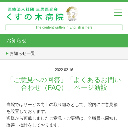
The content written in English is here
お知らせ
お知らせ一覧
2022-02-16
「ご意見への回答」「よくあるお問い
合わせ（FAQ）」ページ新設
当院ではサービス向上の取り組みとして、院内にご意見箱
を設置しております。
皆様から頂戴しましたご意見・ご要望は、全職員へ周知し
改善・検討をしております。