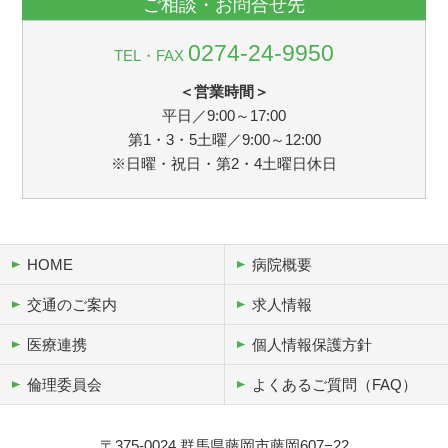
ご相談・お問合せ先
0274-24-9950
TEL・FAX
＜営業時間＞
平日／9:00～17:00
第1・3・5土曜／9:00～12:00
※日曜・祝日・第2・4土曜日休日
HOME
病院概要
交通のご案内
求人情報
医療連携
個人情報保護方針
倫理委員会
よくあるご質問（FAQ）
〒375-0024 群馬県藤岡市藤岡607−22