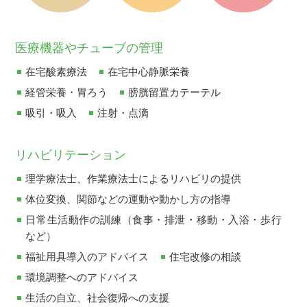
医療機器やチューブの管理
在宅酸素療法
在宅中心静脈栄養
経管栄養・胃ろう
膀胱留置カテーテル
吸引・吸入
注射・点滴
リハビリテーション
理学療法士、作業療法士によるリハビリの提供
体位変換、関節などの運動や動かし方の指導
日常生活動作の訓練（食事・排泄・移動・入浴・歩行
など）
福祉用具導入のアドバイス
住宅改修の相談
環境調整へのアドバイス
生活の自立、社会復帰への支援