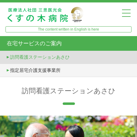
The content written in English is here
在宅サービスのご案内
訪問看護ステーションあさひ
指定居宅介護支援事業所
訪問看護ステーションあさひ