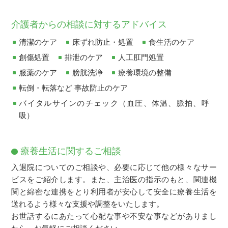
介護者からの相談に対するアドバイス
清潔のケア
床ずれ防止・処置
食生活のケア
創傷処置
排泄のケア
人工肛門処置
服薬のケア
膀胱洗浄
療養環境の整備
転倒・転落など 事故防止のケア
バイタルサインのチェック（血圧、体温、脈拍、呼
吸）
療養生活に関するご相談
入退院についてのご相談や、必要に応じて他の様々なサー
ビスをご紹介します。また、主治医の指示のもと、関連機
関と綿密な連携をとり利用者が安心して安全に療養生活を
送れるよう様々な支援や調整をいたします。
お世話するにあたって心配な事や不安な事などがありまし