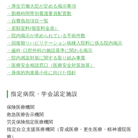
・厚生労働大臣が定める掲示事項
・勤務時間帯別看護要員配置数
・自費負担項目一覧
・差額室料(個室料金表）
・院内掲示が求められている手術件数
・回復期リハビリテーション病棟入院料に係る院内掲示
・歯科･口腔外科の施設基準に関わる掲示
・院内感染対策に関する取り組み事業
・医療安全相談窓口（医療安全対策加算）
・身体的拘束最小化に向けた指針
指定病院・学会認定施設
保険医療機関
救急医療告示機関
労災保険指定医療機関
指定自立支援医療機関（育成医療・更生医療・精神通院医
療）