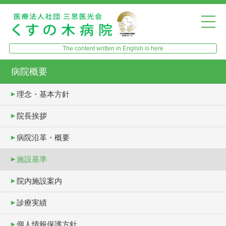
The content written in English is here
病院概要
理念・基本方針
院長挨拶
病院沿革・概要
施設基準
院内施設案内
診療実績
個人情報保護方針