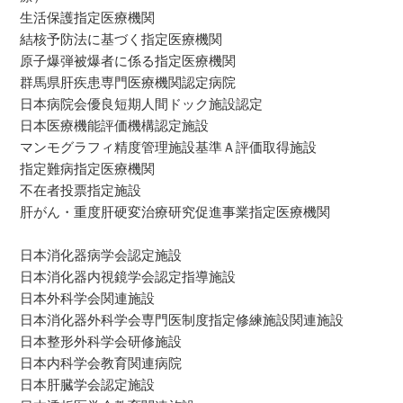
生活保護指定医療機関
結核予防法に基づく指定医療機関
原子爆弾被爆者に係る指定医療機関
群馬県肝疾患専門医療機関認定病院
日本病院会優良短期人間ドック施設認定
日本医療機能評価機構認定施設
マンモグラフィ精度管理施設基準Ａ評価取得施設
指定難病指定医療機関
不在者投票指定施設
肝がん・重度肝硬変治療研究促進事業指定医療機関
日本消化器病学会認定施設
日本消化器内視鏡学会認定指導施設
日本外科学会関連施設
日本消化器外科学会専門医制度指定修練施設関連施設
日本整形外科学会研修施設
日本内科学会教育関連病院
日本肝臓学会認定施設