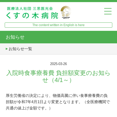
The content written in English is here
お知らせ
お知らせ一覧
2025-03-26
入院時食事療養費 負担額変更のお知ら
せ（4/1～）
厚生労働省の決定により、物価高騰に伴い食事療養費の負
担額が令和7年4月1日より変更となります。（全医療機関で
共通の値上げ金額です。）