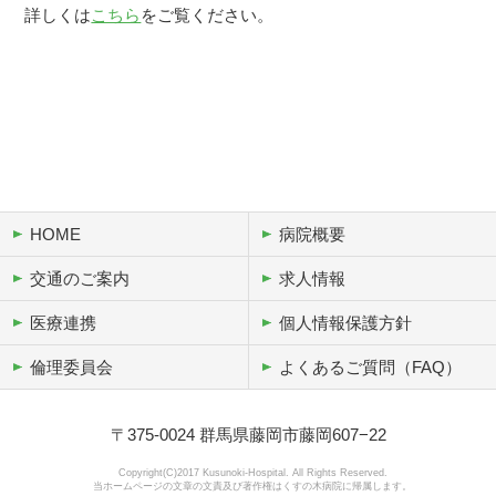
詳しくは
こちら
をご覧ください。
HOME
病院概要
交通のご案内
求人情報
医療連携
個人情報保護方針
倫理委員会
よくあるご質問（FAQ）
〒375-0024 群馬県藤岡市藤岡607−22
Copyright(C)2017 Kusunoki-Hospital. All Rights Reserved.
当ホームページの文章の文責及び著作権はくすの木病院に帰属します。